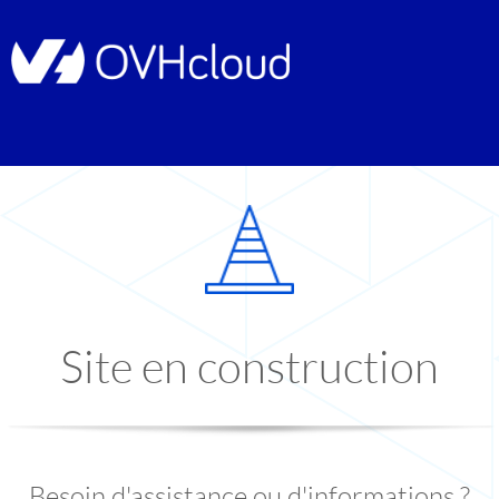
Site en construction
Besoin d'assistance ou d'informations ?